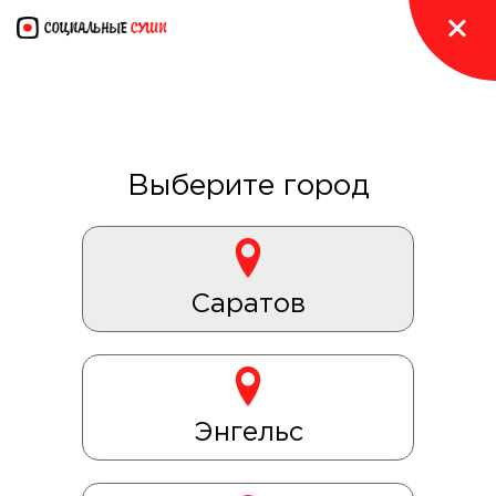
Если вам не перезвонили через 10 минут,
пожалуйста, позвоните нам сами.
Возможно, по техническим причинам мы не
получили заказ
Выберите город
Теперь в два раза удобнее!
Скачивайте наше приложение и заказывайте суши
по низким ценам
Саратов
Энгельс